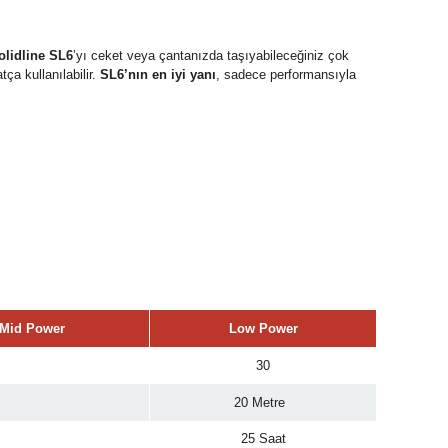
olidline SL6
’yı ceket veya çantanızda taşıyabileceğiniz çok
tça kullanılabilir.
SL6’nın en iyi yanı
, sadece performansıyla
Mid Power
Low Power
30
20 Metre
25 Saat