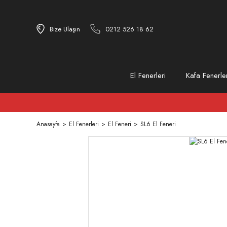
Bize Ulaşın
0212 526 18 62
El Fenerleri
Kafa Fenerler
Anasayfa
El Fenerleri
El Feneri
SL6 El Feneri