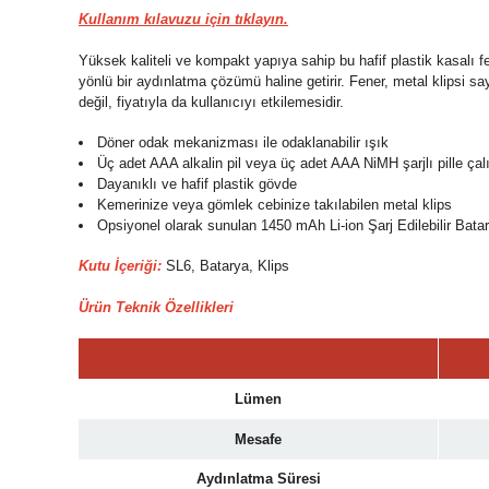
Kullanım kılavuzu için tıklayın.
Yüksek kaliteli ve kompakt yapıya sahip bu hafif plastik kasalı f
yönlü bir aydınlatma çözümü haline getirir. Fener, metal klipsi sa
değil, fiyatıyla da kullanıcıyı etkilemesidir.
Döner odak mekanizması ile odaklanabilir ışık
Üç adet AAA alkalin pil veya üç adet AAA NiMH şarjlı pille çalışt
Dayanıklı ve hafif plastik gövde
Kemerinize veya gömlek cebinize takılabilen metal klips
Opsiyonel olarak sunulan 1450 mAh Li-ion Şarj Edilebilir Batarya
Kutu İçeriği:
SL6, Batarya, Klips
Ürün Teknik Özellikleri
Lümen
Mesafe
Aydınlatma Süresi