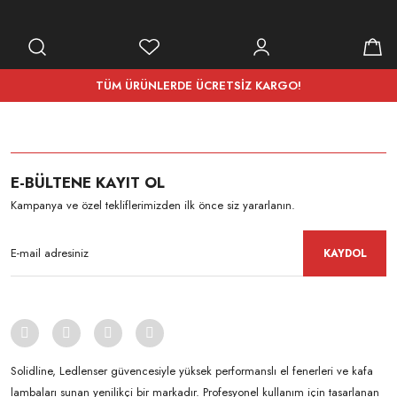
TÜM ÜRÜNLERDE ÜCRETSİZ KARGO!
E-BÜLTENE KAYIT OL
Kampanya ve özel tekliflerimizden ilk önce siz yararlanın.
KAYDOL
Solidline, Ledlenser güvencesiyle yüksek performanslı el fenerleri ve kafa
lambaları sunan yenilikçi bir markadır. Profesyonel kullanım için tasarlanan